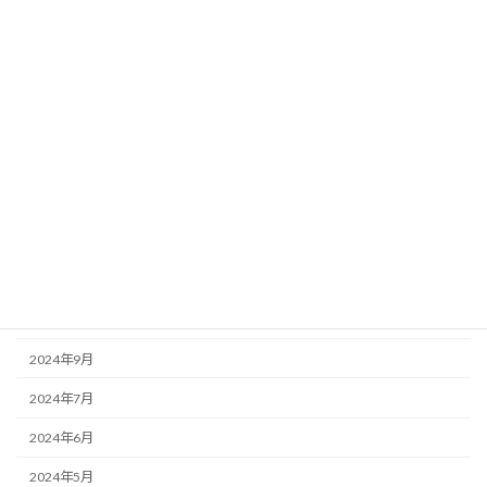
子育て支援
アーカイブ
2026年6月
2026年1月
2025年9月
2025年6月
2025年4月
2024年11月
2024年9月
2024年7月
2024年6月
2024年5月