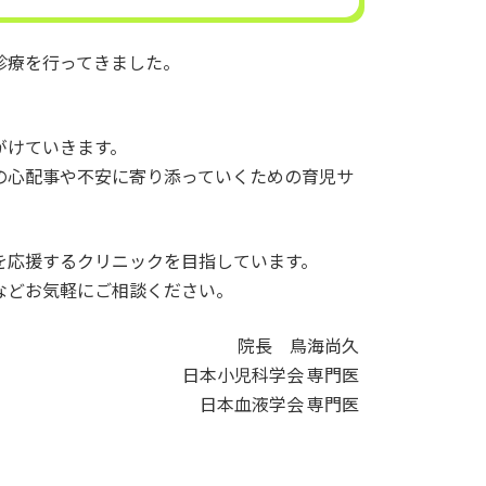
診療を行ってきました。
がけていきます。
の心配事や不安に寄り添っていくための育児サ
を応援するクリニックを目指しています。
などお気軽にご相談ください。
院長 鳥海尚久
日本小児科学会 専門医
日本血液学会 専門医