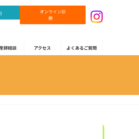
オンライン診
約
療
産師相談
アクセス
よくあるご質問