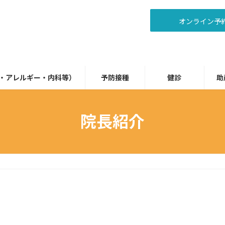
オンライン予
・アレルギー・内科等）
予防接種
健診
助
院長紹介