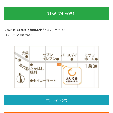
0166-74-6081
〒078-8341 北海道旭川市東光1条2丁目２-10
FAX：0166-30-9410
オンライン予約