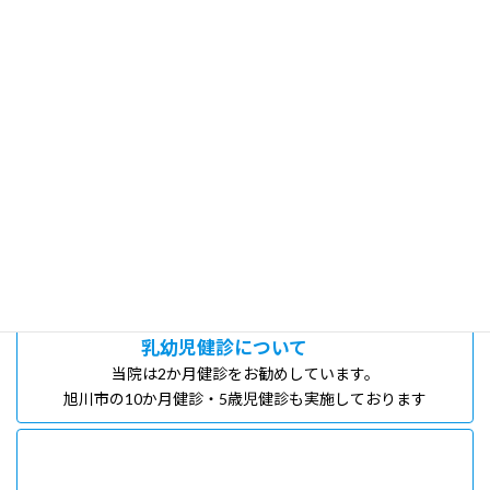
診療内容のご案内
当院の診療内容をご案内いたします。
予防接種のご案内
当院のワクチンについて、ご説明します。
乳幼児健診について
当院は2か月健診をお勧めしています。
旭川市の10か月健診・5歳児健診も実施しております