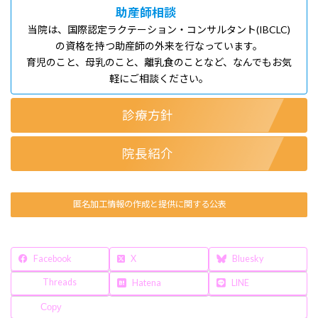
助産師相談
当院は、国際認定ラクテーション・コンサルタント(IBCLC)
の資格を持つ助産師の外来を行なっています。
育児のこと、母乳のこと、離乳食のことなど、なんでもお気
軽にご相談ください。
診療方針
院長紹介
匿名加工情報の作成と提供に関する公表
Facebook
X
Bluesky
Threads
Hatena
LINE
Copy