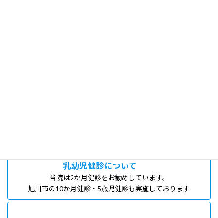
診療内容のご案内
当院の診療内容をご案内いたします。
予防接種のご案内
当院のワクチンについて、ご説明します。
乳幼児健診について
当院は2か月健診をお勧めしています。
旭川市の10か月健診・5歳児健診も実施しております