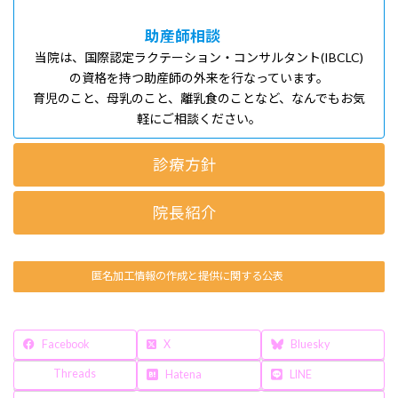
助産師相談
当院は、国際認定ラクテーション・コンサルタント(IBCLC)
の資格を持つ助産師の外来を行なっています。
育児のこと、母乳のこと、離乳食のことなど、なんでもお気
軽にご相談ください。
診療方針
院長紹介
匿名加工情報の作成と提供に関する公表
Facebook
X
Bluesky
Threads
Hatena
LINE