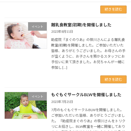
続きを読む
離乳食教室(初期)を開催しました
イベント
2023年8月11日
助産院『まぐのりあ』の笹川さんによる離乳食
教室(初期)を開催しました。ご参加いただいた
皆様、ありがとうございました。 お母さんの手
が空くように、お子さんを預かるスタッフにお
手伝いに来て頂きました。お兄ちゃんが一緒に
参加し […]
続きを読む
もぐもぐサークルBLWを開催しました
イベント
2023年7月21日
7月のもぐもぐサークルBLWを開催しました。
ご参加いただいた皆様、ありがとうございまし
た。 『助産院まぐのりあ』の笹川さんをトリク
リにお招きし、BLW教室を一緒に開催しており