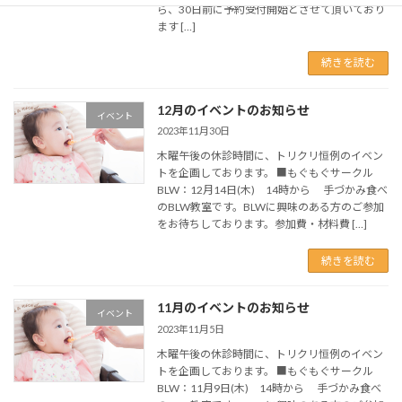
ら、30日前に予約受付開始とさせて頂いており
ます […]
続きを読む
12月のイベントのお知らせ
イベント
2023年11月30日
木曜午後の休診時間に、トリクリ恒例のイベン
トを企画しております。 ■もぐもぐサークル
BLW：12月14日(木) 14時から 手づかみ食べ
のBLW教室です。BLWに興味のある方のご参加
をお待ちしております。参加費・材料費 […]
続きを読む
11月のイベントのお知らせ
イベント
2023年11月5日
木曜午後の休診時間に、トリクリ恒例のイベン
トを企画しております。 ■もぐもぐサークル
BLW：11月9日(木) 14時から 手づかみ食べ