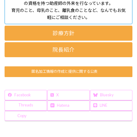
の資格を持つ助産師の外来を行なっています。
育児のこと、母乳のこと、離乳食のことなど、なんでもお気
軽にご相談ください。
診療方針
院長紹介
匿名加工情報の作成と提供に関する公表
Facebook
X
Bluesky
Threads
Hatena
LINE
Copy