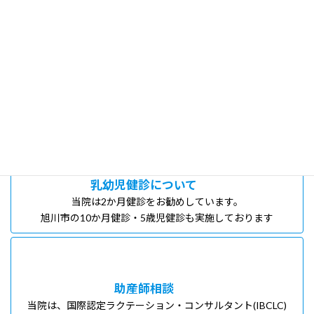
診療内容のご案内
当院の診療内容をご案内いたします。
予防接種のご案内
当院のワクチンについて、ご説明します。
乳幼児健診について
当院は2か月健診をお勧めしています。
旭川市の10か月健診・5歳児健診も実施しております
助産師相談
当院は、国際認定ラクテーション・コンサルタント(IBCLC)