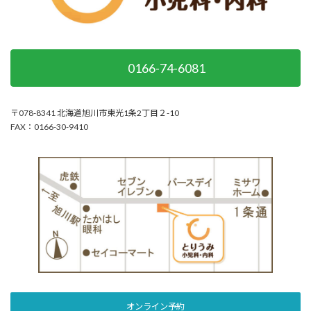
0166-74-6081
〒078-8341 北海道旭川市東光1条2丁目２-10
FAX：0166-30-9410
オンライン予約