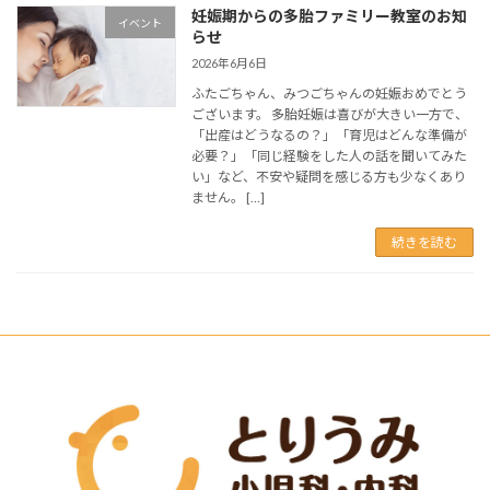
妊娠期からの多胎ファミリー教室のお知
イベント
らせ
2026年6月6日
ふたごちゃん、みつごちゃんの妊娠おめでとう
ございます。 多胎妊娠は喜びが大きい一方で、
「出産はどうなるの？」「育児はどんな準備が
必要？」「同じ経験をした人の話を聞いてみた
い」など、不安や疑問を感じる方も少なくあり
ません。 […]
続きを読む