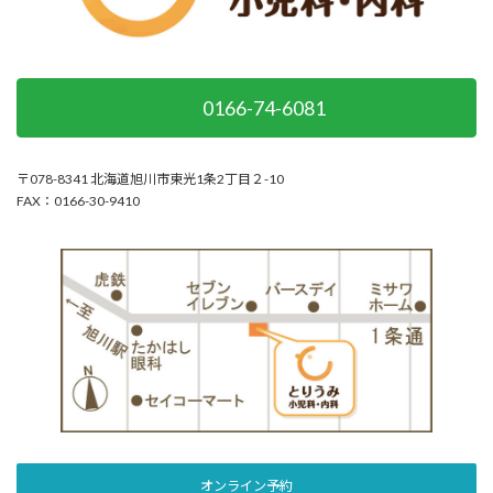
0166-74-6081
〒078-8341 北海道旭川市東光1条2丁目２-10
FAX：0166-30-9410
オンライン予約