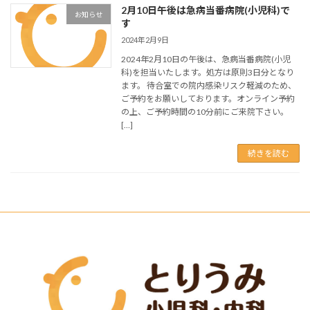
2月10日午後は急病当番病院(小児科)で
お知らせ
す
2024年2月9日
2024年2月10日の午後は、急病当番病院(小児
科)を担当いたします。処方は原則3日分となり
ます。 待合室での院内感染リスク軽減のため、
ご予約をお願いしております。オンライン予約
の上、ご予約時間の10分前にご来院下さい。
[…]
続きを読む