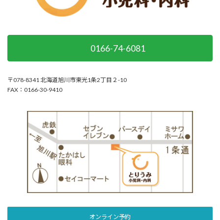
0166-74-6081
〒078-8341 北海道旭川市東光1条2丁目２-10
FAX：0166-30-9410
オンライン予約