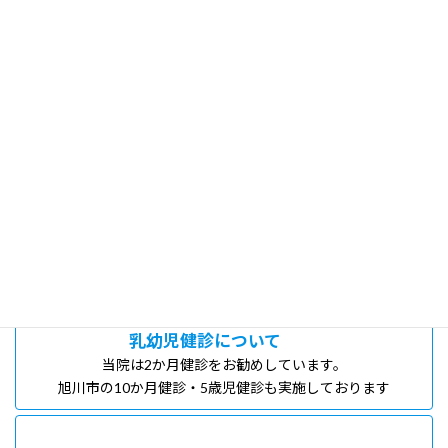
診療内容のご案内
当院の診療内容をご案内いたします。
予防接種のご案内
当院のワクチンについて、ご説明します。
乳幼児健診について
当院は2か月健診をお勧めしています。
旭川市の10か月健診・5歳児健診も実施しております