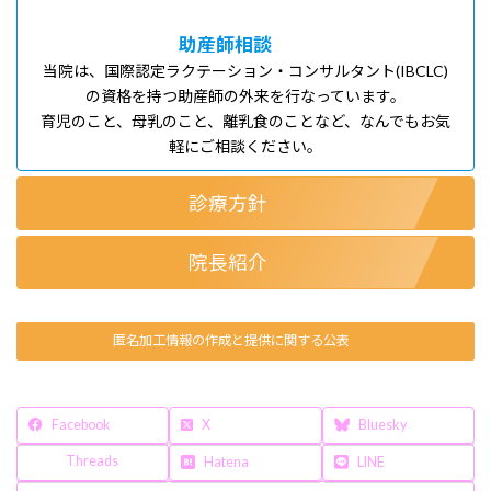
助産師相談
当院は、国際認定ラクテーション・コンサルタント(IBCLC)
の資格を持つ助産師の外来を行なっています。
育児のこと、母乳のこと、離乳食のことなど、なんでもお気
軽にご相談ください。
診療方針
院長紹介
匿名加工情報の作成と提供に関する公表
Facebook
X
Bluesky
Threads
Hatena
LINE